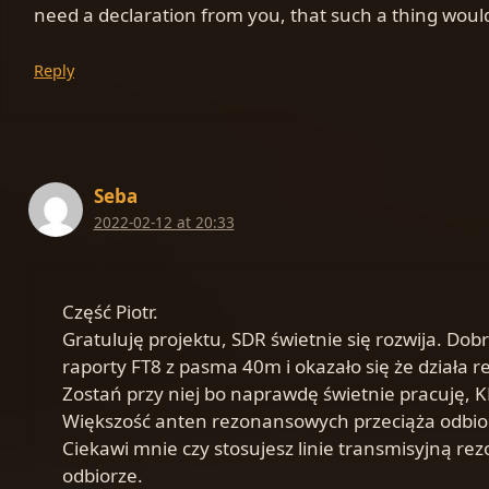
need a declaration from you, that such a thing wou
Reply
Seba
2022-02-12 at 20:33
Część Piotr.
Gratuluję projektu, SDR świetnie się rozwija. D
raporty FT8 z pasma 40m i okazało się że działa 
Zostań przy niej bo naprawdę świetnie pracuję, K
Większość anten rezonansowych przeciąża odbiorn
Ciekawi mnie czy stosujesz linie transmisyjną re
odbiorze.