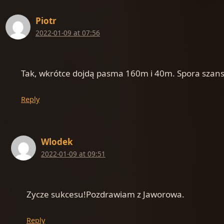
Piotr
2022-01-09 at 07:56
Tak, wkrótce dojdą pasma 160m i 40m. Spora szans
Reply
Wlodek
2022-01-09 at 09:51
Zycze sukcesu!Pozdrawiam z Jaworowa.
Reply