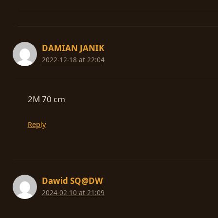
DAMIAN JANIK
2022-12-18 at 22:04
2M 70 cm
Reply
Dawid SQ@DW
2024-02-10 at 21:09