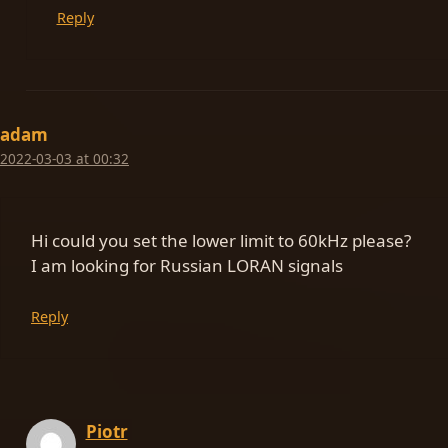
Reply
adam
2022-03-03 at 00:32
Hi could you set the lower limit to 60kHz please?
I am looking for Russian LORAN signals
Reply
Piotr