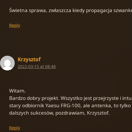
Świetna sprawa, zwłaszcza kiedy propagacja szwankuj
Reply
Krzysztof
2022-03-15 at 08:48
Witam.
Bardzo dobry projekt. Wszystko jest przejrzyste i int
stary odbiornik Yaesu FRG-100, ale antenka, to tylk
dalszych sukcesów, pozdrawiam, Krzysztof.
Reply