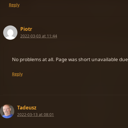
Reply
Piotr
2022-03-03 at 11:44
No problems at all. Page was short unavailable due
Reply
Tadeusz
2022-03-13 at 08:01