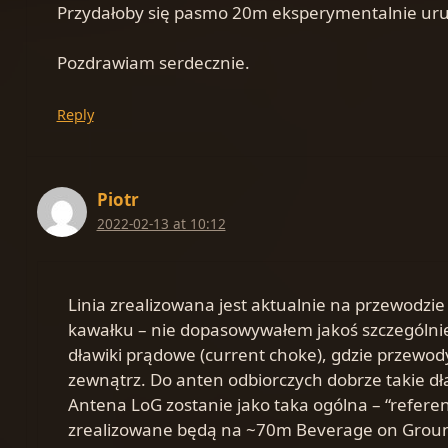
Przydałoby się pasmo 20m eksperymentalnie uruc
Pozdrawiam serdecznie.
Reply
Piotr
2022-02-13 at 10:12
Linia zrealizowana jest aktualnie na przewodzie o
kawałku – nie dopasowywałem jakoś szczególnie. 
dławiki prądowe (current choke), gdzie przewod
zewnątrz. Do anten odbiorczych dobrze takie dła
Antena LoG zostanie jako taka ogólna – “referen
zrealizowane będą na ~70m Beverage on Ground 