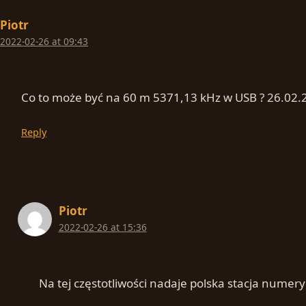
Piotr
2022-02-26 at 09:43
Co to może być na 60 m 5371,13 kHz w USB ? 26.02.
Reply
Piotr
2022-02-26 at 15:36
Na tej częstotliwości nadaje polska stacja numer