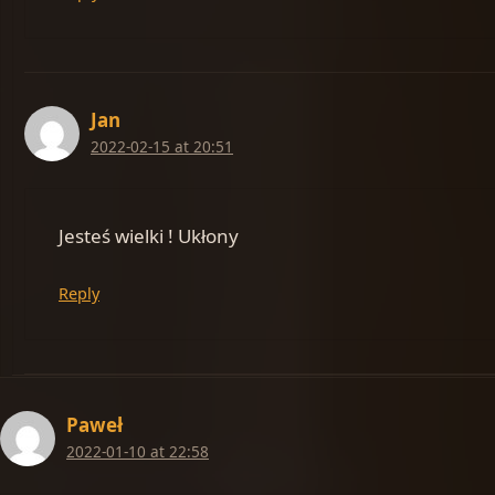
Jan
2022-02-15 at 20:51
Jesteś wielki ! Ukłony
Reply
Paweł
2022-01-10 at 22:58