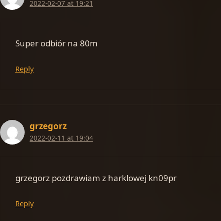
2022-02-07 at 19:21
Super odbiór na 80m
Reply
grzegorz
2022-02-11 at 19:04
grzegorz pozdrawiam z harklowej kn09pr
Reply