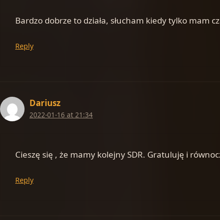
Bardzo dobrze to działa, słucham kiedy tylko mam c
Reply
Dariusz
2022-01-16 at 21:34
Cieszę się , że mamy kolejny SDR. Gratuluję i równoc
Reply